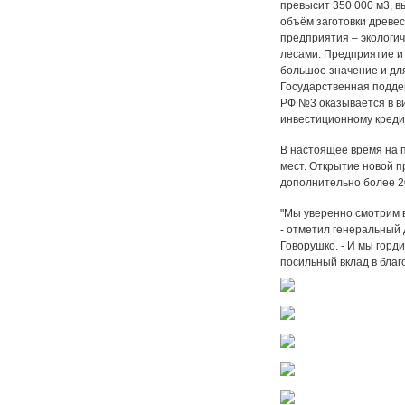
превысит 350 000 м3, 
объём заготовки древеси
предприятия – экологи
лесами. Предприятие и
большое значение и для
Государственная подде
РФ №3 оказывается в в
инвестиционному креди
В настоящее время на 
мест. Открытие новой 
дополнительно более 2
"Мы уверенно смотрим 
- отметил генеральный
Говорушко. - И мы горд
посильный вклад в благ